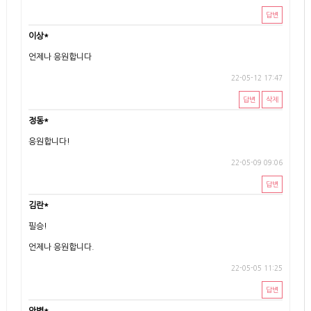
답변
이상*
언제나 응원합니다
22-05-12 17:47
답변
삭제
정동*
응원합니다!
22-05-09 09:06
답변
김란*
필승!
언제나 응원합니다.
22-05-05 11:25
답변