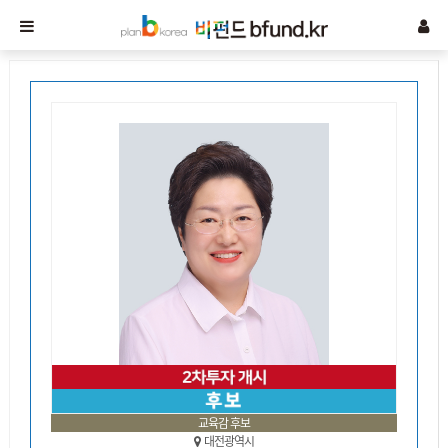
교육감 후보
대전광역시