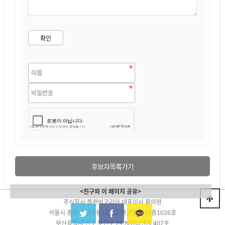
후보자목록가기
<친구와 이 페이지 공유>
주식회사 플랜비코리아 대표이사 황의완
서울시 종로구 인사동7길 12 백상빌딩 10층1026호
부산광역시 진구 부전로 29 케이티엔지 402호