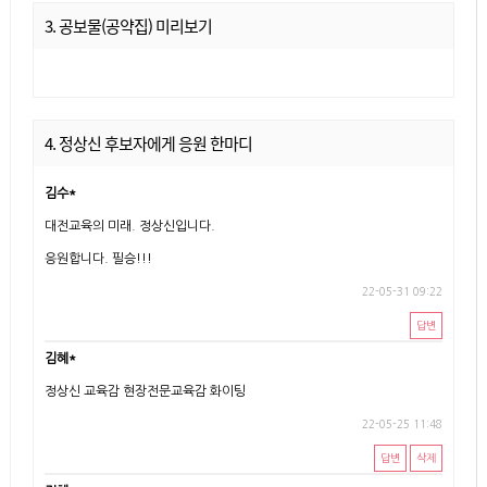
3. 공보물(공약집) 미리보기
4. 정상신 후보자에게 응원 한마디
김수*
대전교육의 미래. 정상신입니다.
응원합니다. 필승!!!
22-05-31 09:22
답변
김혜*
정상신 교육감 현장전문교육감 화이팅
22-05-25 11:48
답변
삭제