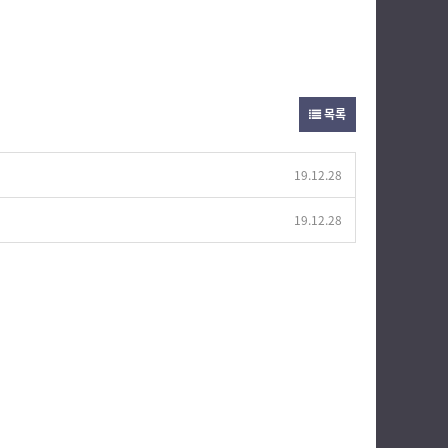
목록
19.12.28
19.12.28